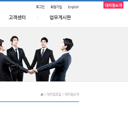
대리점소개
로그인
|
회원가입
|
English
고객센터
업무게시판
|
> 대리점모집 > 대리점소개