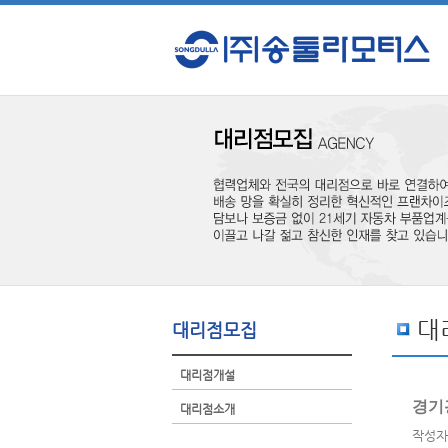
대
대리점모집
대리점개설
경기
대리점소개
작성